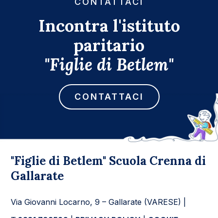
CONTATTACI
Incontra l'istituto
paritario
"Figlie di Betlem"
CONTATTACI
"Figlie di Betlem" Scuola Crenna di
Gallarate
Via Giovanni Locarno, 9 – Gallarate (VARESE) |