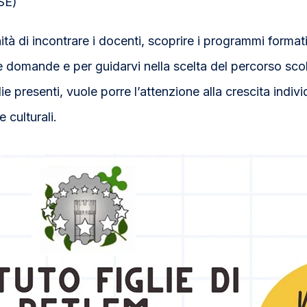
SE)
tà di incontrare i docenti, scoprire i programmi formati
le domande e per guidarvi nella scelta del percorso scol
ie presenti, vuole porre l’attenzione alla crescita indivi
 culturali.