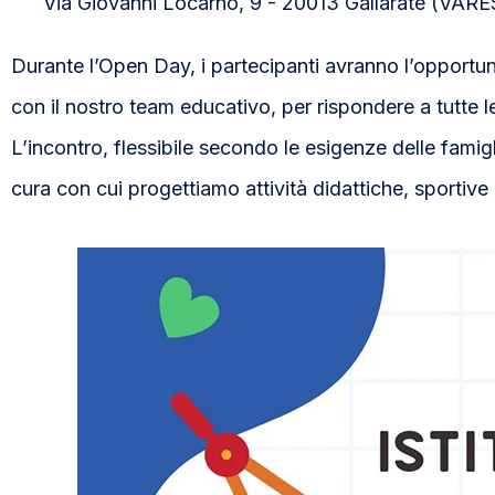
Via Giovanni Locarno, 9 - 20013 Gallarate (VARE
Durante l’Open Day, i partecipanti avranno l’opportuni
con il nostro team educativo, per rispondere a tutte 
L’incontro, flessibile secondo le esigenze delle famigl
cura con cui progettiamo attività didattiche, sportive e