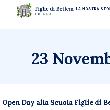
LA NOSTRA STO
23 Novemb
Open Day alla Scuola Figlie di 