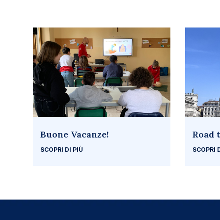
Buone Vacanze!
Road t
SCOPRI DI PIÙ
SCOPRI D