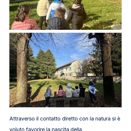
Attraverso il contatto diretto con la natura si è
voluto favorire la nascita della