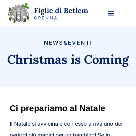
NEWS&EVENTI
Christmas is Coming
Ci prepariamo al Natale
Il Natale si avvicina e con esso arriva uno dei
periodi più magici per un bambino! Se in