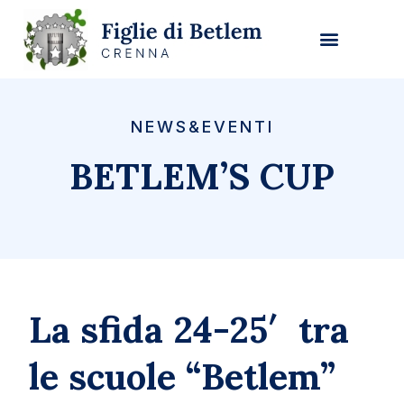
NEWS&EVENTI
BETLEM’S CUP
La sfida 24-25′ tra
le scuole “Betlem”